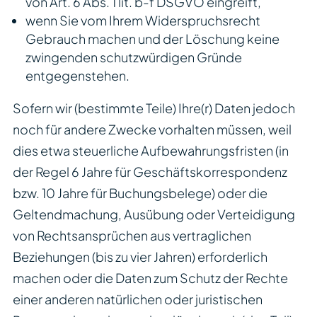
von Art. 6 Abs. 1 lit. b-f DSGVO eingreift,
wenn Sie vom Ihrem Widerspruchsrecht
Gebrauch machen und der Löschung keine
zwingenden schutzwürdigen Gründe
entgegenstehen.
Sofern wir (bestimmte Teile) Ihre(r) Daten jedoch
noch für andere Zwecke vorhalten müssen, weil
dies etwa steuerliche Aufbewahrungsfristen (in
der Regel 6 Jahre für Geschäftskorrespondenz
bzw. 10 Jahre für Buchungsbelege) oder die
Geltendmachung, Ausübung oder Verteidigung
von Rechtsansprüchen aus vertraglichen
Beziehungen (bis zu vier Jahren) erforderlich
machen oder die Daten zum Schutz der Rechte
einer anderen natürlichen oder juristischen