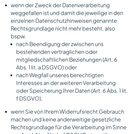
wenn der Zweck der Datenverarbeitung
weggefallen ist und damit die jeweilige in den
einzelnen Datenschutzhinweisen genannte
Rechtsgrundlage nicht mehr besteht, also
bspw.
nach Beendigung der zwischen uns
bestehenden vertraglichen oder
mitgliedschaftlichen Beziehungen (Art. 6
Abs. 1 lit. a DSGVO) oder
nach Wegfall unseres berechtigten
Interesses an der weiteren Verarbeitung
oder Speicherung Ihrer Daten (Art. 6 Abs. 1 lit.
f DSGVO),
wenn Sie von Ihrem Widerrufsrecht Gebrauch
machen und keine anderweitige gesetzliche
Rechtsgrundlage für die Verarbeitung im Sinne