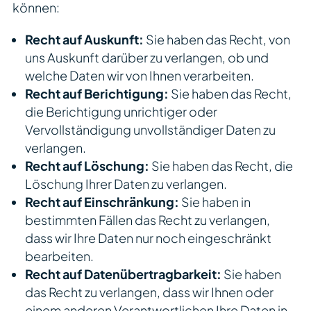
können:
Recht auf Auskunft:
Sie haben das Recht, von
uns Auskunft darüber zu verlangen, ob und
welche Daten wir von Ihnen verarbeiten.
Recht auf Berichtigung:
Sie haben das Recht,
die Berichtigung unrichtiger oder
Vervollständigung unvollständiger Daten zu
verlangen.
Recht auf Löschung:
Sie haben das Recht, die
Löschung Ihrer Daten zu verlangen.
Recht auf Einschränkung:
Sie haben in
bestimmten Fällen das Recht zu verlangen,
dass wir Ihre Daten nur noch eingeschränkt
bearbeiten.
Recht auf Datenübertragbarkeit:
Sie haben
das Recht zu verlangen, dass wir Ihnen oder
einem anderen Verantwortlichen Ihre Daten in