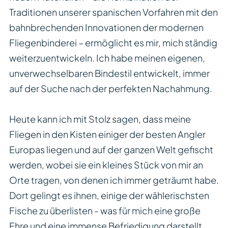
Traditionen unserer spanischen Vorfahren mit den
bahnbrechenden Innovationen der modernen
Fliegenbinderei – ermöglicht es mir, mich ständig
weiterzuentwickeln. Ich habe meinen eigenen,
unverwechselbaren Bindestil entwickelt, immer
auf der Suche nach der perfekten Nachahmung.
Heute kann ich mit Stolz sagen, dass meine
Fliegen in den Kisten einiger der besten Angler
Europas liegen und auf der ganzen Welt gefischt
werden, wobei sie ein kleines Stück von mir an
Orte tragen, von denen ich immer geträumt habe.
Dort gelingt es ihnen, einige der wählerischsten
Fische zu überlisten - was für mich eine große
Ehre und eine immense Befriedigung darstellt.