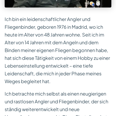
Ich bin ein leidenschaftlicher Angler und
Fliegenbinder, geboren 1976 in Madrid, wo ich
heute im Alter von 48 Jahren wohne. Seit ich im
Alter von 14 Jahren mit dem Angeln und dem
Binden meiner eigenen Fliegen begonnen habe,
hat sich diese Tätigkeit von einem Hobby zu einer
Lebenseinstellung entwickelt – eine tiefe
Leidenschaft, die mich in jeder Phase meines
Weges begleitet hat.
Ich betrachte mich selbst als einen neugierigen
und rastlosen Angler und Fliegenbinder, der sich
ständig weiterentwickelt und neue