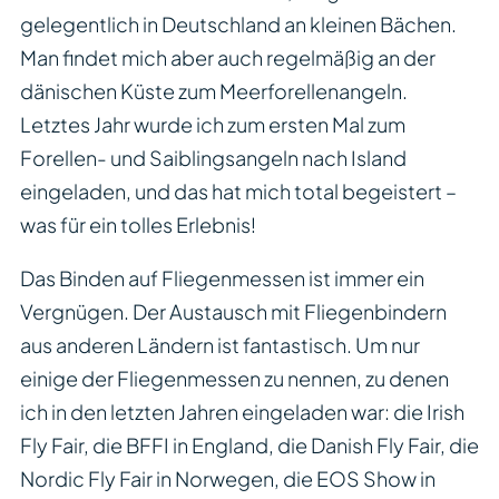
gelegentlich in Deutschland an kleinen Bächen.
Man findet mich aber auch regelmäßig an der
dänischen Küste zum Meerforellenangeln.
Letztes Jahr wurde ich zum ersten Mal zum
Forellen- und Saiblingsangeln nach Island
eingeladen, und das hat mich total begeistert –
was für ein tolles Erlebnis!
Das Binden auf Fliegenmessen ist immer ein
Vergnügen. Der Austausch mit Fliegenbindern
aus anderen Ländern ist fantastisch. Um nur
einige der Fliegenmessen zu nennen, zu denen
ich in den letzten Jahren eingeladen war: die Irish
Fly Fair, die BFFI in England, die Danish Fly Fair, die
Nordic Fly Fair in Norwegen, die EOS Show in