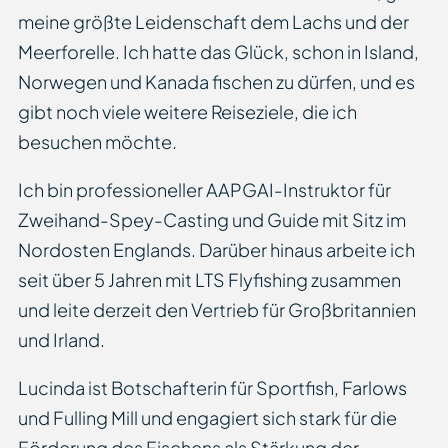
meine größte Leidenschaft dem Lachs und der
Meerforelle. Ich hatte das Glück, schon in Island,
Norwegen und Kanada fischen zu dürfen, und es
gibt noch viele weitere Reiseziele, die ich
besuchen möchte.
Ich bin professioneller AAPGAI-Instruktor für
Zweihand-Spey-Casting und Guide mit Sitz im
Nordosten Englands. Darüber hinaus arbeite ich
seit über 5 Jahren mit LTS Flyfishing zusammen
und leite derzeit den Vertrieb für Großbritannien
und Irland.
Lucinda ist Botschafterin für Sportfish, Farlows
und Fulling Mill und engagiert sich stark für die
Förderung des Fischens als Stärkung der