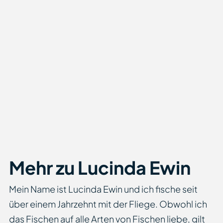
Mehr zu Lucinda Ewin
Mein Name ist Lucinda Ewin und ich fische seit
über einem Jahrzehnt mit der Fliege. Obwohl ich
das Fischen auf alle Arten von Fischen liebe, gilt