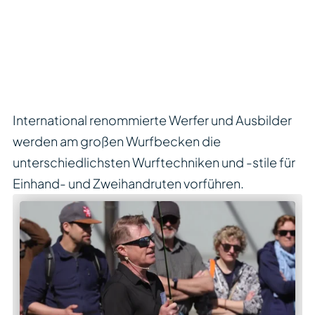
International renommierte Werfer und Ausbilder
werden am großen Wurfbecken die
unterschiedlichsten Wurftechniken und -stile für
Einhand- und Zweihandruten vorführen.