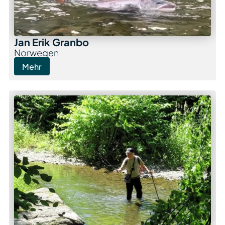
Jan Erik Granbo
Norwegen
Mehr