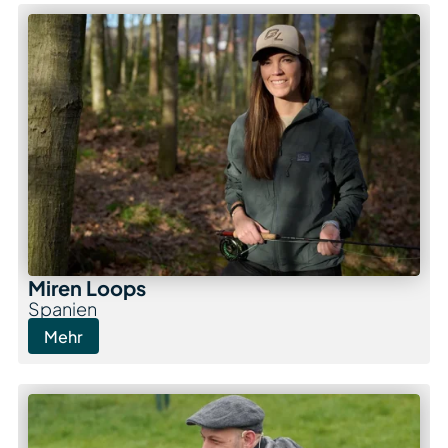
Miren Loops
Spanien
Mehr