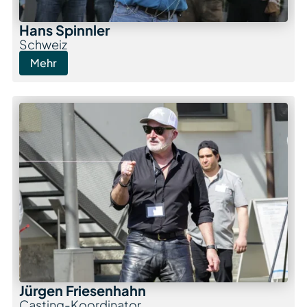
Hans Spinnler
Schweiz
Mehr
Jürgen Friesenhahn
Casting-Koordinator